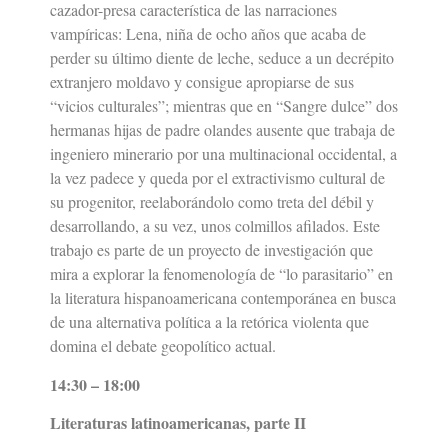
cazador-presa característica de las narraciones
vampíricas: Lena, niña de ocho años que acaba de
perder su último diente de leche, seduce a un decrépito
extranjero moldavo y consigue apropiarse de sus
“vicios culturales”; mientras que en “Sangre dulce” dos
hermanas hijas de padre olandes ausente que trabaja de
ingeniero minerario por una multinacional occidental, a
la vez padece y queda por el extractivismo cultural de
su progenitor, reelaborándolo como treta del débil y
desarrollando, a su vez, unos colmillos afilados. Este
trabajo es parte de un proyecto de investigación que
mira a explorar la fenomenología de “lo parasitario” en
la literatura hispanoamericana contemporánea en busca
de una alternativa política a la retórica violenta que
domina el debate geopolítico actual.
14:30 – 18:00
Literaturas latinoamericanas, parte II