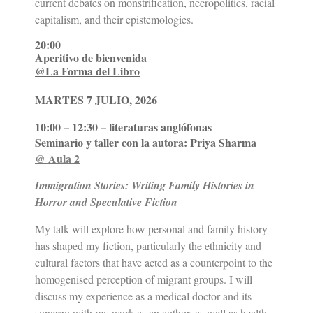
current debates on monstrification, necropolitics, racial
capitalism, and their epistemologies.
20:00
Aperitivo de bienvenida
@La Forma del Libro
MARTES 7 JULIO, 2026
10:00 – 12:30 – literaturas anglófonas
Seminario y taller con la autora: Priya Sharma
@ Aula 2
Immigration Stories: Writing Family Histories in
Horror and Speculative Fiction
My talk will explore how personal and family history
has shaped my fiction, particularly the ethnicity and
cultural factors that have acted as a counterpoint to the
homogenised perception of migrant groups. I will
discuss my experience as a medical doctor and its
synergy with my work as an author, as well as health