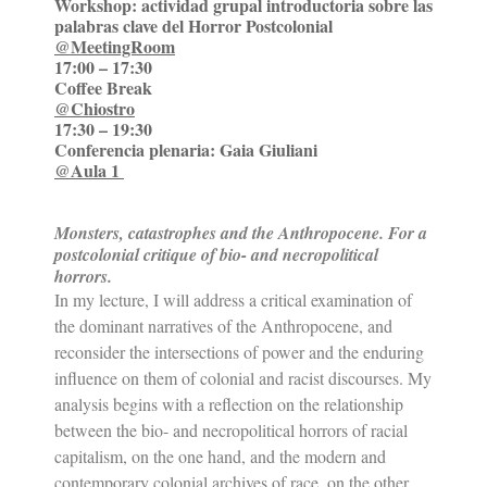
Workshop: actividad grupal introductoria sobre las
palabras clave del Horror Postcolonial
@MeetingRoom
17:00 – 17:30
Coffee Break
@Chiostro
17:30 – 19:30
Conferencia plenaria: Gaia Giuliani
@Aula 1 
Monsters, catastrophes and the Anthropocene.
For a
postcolonial critique of bio- and necropolitical
horrors.
In my lecture, I will address a critical examination of
the dominant narratives of the Anthropocene, and
reconsider the intersections of power and the enduring
influence on them of colonial and racist discourses. My
analysis begins with a reflection on the relationship
between the bio- and necropolitical horrors of racial
capitalism, on the one hand, and the modern and
contemporary colonial archives of race, on the other.