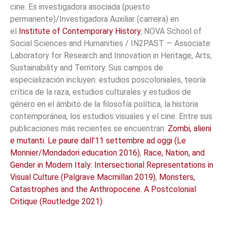
cine. Es investigadora asociada (puesto
permanente)/Investigadora Auxiliar (carreira) en
el
Institute of Contemporary History
, NOVA School of
Social Sciences and Humanities / IN2PAST — Associate
Laboratory for Research and Innovation in Heritage, Arts,
Sustainability and Territory
. Sus campos de
especialización incluyen: estudios poscoloniales, teoría
crítica de la raza, estudios culturales y estudios de
género en el ámbito de la filosofía política, la historia
contemporánea, los estudios visuales y el cine. Entre sus
publicaciones más recientes se encuentran:
Zombi, alieni
e mutanti. Le paure dall’11 settembre ad oggi (Le
Monnier/Mondadori education 2016)
,
Race, Nation, and
Gender in Modern Italy: Intersectional Representations in
Visual Culture (Palgrave Macmillan 2019)
,
Monsters,
Catastrophes and the Anthropocene. A Postcolonial
Critique (Routledge 2021)
.