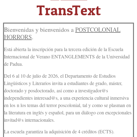
Bienvenidas y bienvenidos a
POSTCOLONIAL
HORRORS
.
Está abierta la inscripción para la tercera edición de la Escuela
Internacional de Verano ENTANGLEMENTS de la Universidad
de Padua.
Del 6 al 10 de julio de 2026, el Departamento de Estudios
Lingüísticos y Literarios invita a estudiantes de grado, máster,
doctorado y posdoctorado, así como a investigador@s
independientes interesad@s, a una experiencia cultural inmersiva
en los
n los temas del terror poscolonial, tal y como se plasman en
la literatura en inglés y español
, para un diálogo con excepcionales
invitad@s internacionales.
La escuela garantiza la adquisición de 4 créditos (ECTS).