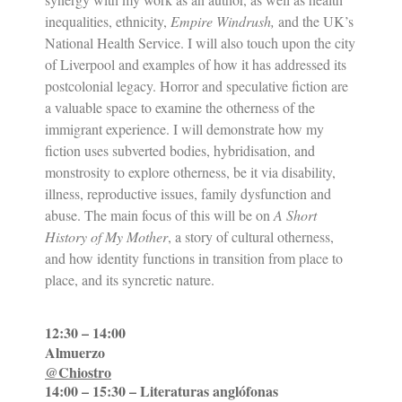
inequalities, ethnicity,
Empire Windrush,
and the UK’s
National Health Service. I will also touch upon the city
of Liverpool and examples of how it has addressed its
postcolonial legacy. Horror and speculative fiction are
a valuable space to examine the otherness of the
immigrant experience. I will demonstrate how my
fiction uses subverted bodies, hybridisation, and
monstrosity to explore otherness, be it via disability,
illness, reproductive issues, family dysfunction and
abuse. The main focus of this will be on
A Short
History of My Mother
, a story of cultural otherness,
and how identity functions in transition from place to
place, and its syncretic nature.
12:30 – 14:00
Almuerzo
@Chiostro
14:00 – 15:30 – Literaturas anglófonas