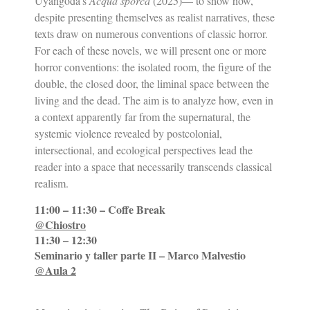
Uyangoda’s
Acqua sporca
(2025)— to show how,
despite presenting themselves as realist narratives, these
texts draw on numerous conventions of classic horror.
For each of these novels, we will present one or more
horror conventions: the isolated room, the figure of the
double, the closed door, the liminal space between the
living and the dead. The aim is to analyze how, even in
a context apparently far from the supernatural, the
systemic violence revealed by postcolonial,
intersectional, and ecological perspectives lead the
reader into a space that necessarily transcends classical
realism.
11:00 – 11:30 – 
Coffe Break
@Chiostro
11:30 – 12:30
Seminario y taller parte II – Marco Malvestio
@Aula 2