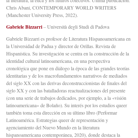
la literatura, la ética y los futuros colectivos. Última publicación:
Chris Abani, CONTEMPORARY WORLD WRITERS
(Manchester University Press, 2022).
Gabriele Bizzarri
– Università degli Studi di Padova
Gabriele Bizzarri es profesor de Literatura Hispanoamericana en
la Universidad de Padua y director de Orillas. Revista de
Hispanística. Su investigación se centra en la construcción de la
identidad cultural latinoamericana, en una perspectiva
cronológica que pone en diálogo la época de las grandes teorías
identitarias y de los macrofundamentos narrativos de mediados
del siglo XX con las derivas deconstruccionistas de finales del
siglo XX y con las batalladoras reactualizaciones del presente
(con una serie de trabajos dedicados, por ejemplo, a la «visión
latinoamericana» de Bolaño). Su interés por los estudios queer
también toma esta dirección en su último libro (Performar
Latinoamérica. Estrategias queer de representación y
agenciamiento del Nuevo Mundo en la literatura
hispanoamericana contemporánea, 2020), donde destaca la