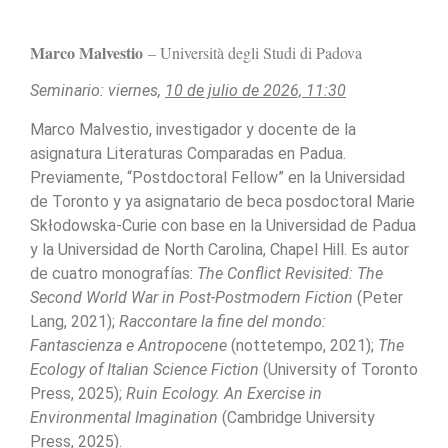
Marco Malvestio
–
Università degli Studi di Padova
Seminario: viernes,
10 de julio de 2026, 11:30
Marco Malvestio, investigador y docente de la
asignatura Literaturas Comparadas en Padua.
Previamente, “Postdoctoral Fellow” en la Universidad
de Toronto y ya asignatario de beca posdoctoral Marie
Skłodowska-Curie con base en la Universidad de Padua
y la Universidad de North Carolina, Chapel Hill. Es autor
de cuatro monografías:
The Conflict Revisited: The
Second World War in Post-Postmodern Fiction
(Peter
Lang, 2021);
Raccontare la fine del mondo:
Fantascienza e Antropocene
(nottetempo, 2021);
The
Ecology of Italian Science Fiction
(University of Toronto
Press, 2025);
Ruin Ecology. An Exercise in
Environmental Imagination
(Cambridge University
Press, 2025).