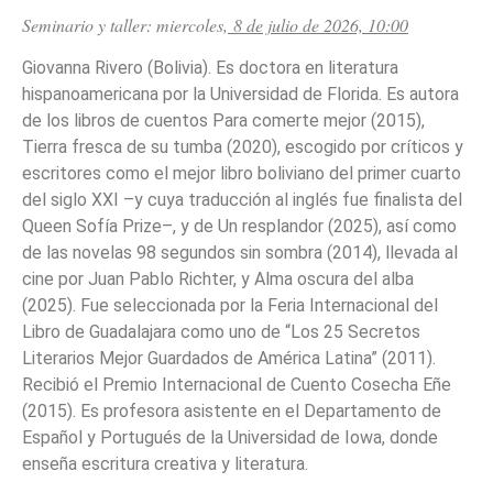
Seminario y taller: miercoles,
8 de julio de 2026, 10:00
Giovanna Rivero (Bolivia). Es doctora en literatura
hispanoamericana por la Universidad de Florida. Es autora
de los libros de cuentos Para comerte mejor (2015),
Tierra fresca de su tumba (2020), escogido por críticos y
escritores como el mejor libro boliviano del primer cuarto
del siglo XXI –y cuya traducción al inglés fue finalista del
Queen Sofía Prize–, y de Un resplandor (2025), así como
de las novelas 98 segundos sin sombra (2014), llevada al
cine por Juan Pablo Richter, y Alma oscura del alba
(2025). Fue seleccionada por la Feria Internacional del
Libro de Guadalajara como uno de “Los 25 Secretos
Literarios Mejor Guardados de América Latina” (2011).
Recibió el Premio Internacional de Cuento Cosecha Eñe
(2015). Es profesora asistente en el Departamento de
Español y Portugués de la Universidad de Iowa, donde
enseña escritura creativa y literatura.