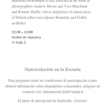
industrial environment is also reflected in the work of
photographers Andrew Moore and Yves Marchand
and Romain Meffre, whose depictions of ruined areas
of Detroit reflect and adjourn Romantic and Gothic
aesthetics.
12:30 – 13:00
Sesión de clausura
@Aula 2
Matriculación en la Escuela
Para preguntas sobre las condiciones de participación o para
obtener información sobre alojamientos concertados, póngase en
contacto con: international.disll@unipd.it
El plazo de inscripción ha finalizado.
¡Gracias!