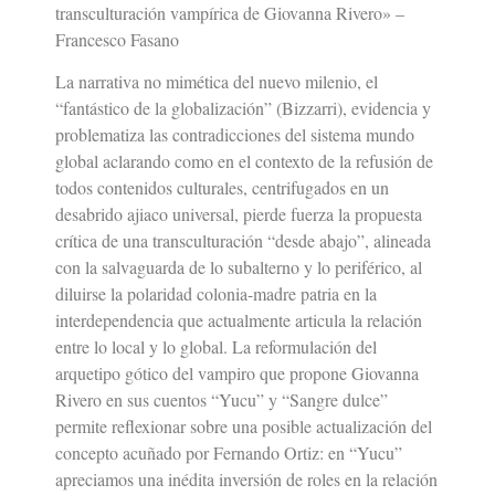
transculturación vampírica de Giovanna Rivero» –
Francesco Fasano
La narrativa no mimética del nuevo milenio, el
“fantástico de la globalización” (Bizzarri), evidencia y
problematiza las contradicciones del sistema mundo
global aclarando como en el contexto de la refusión de
todos contenidos culturales, centrifugados en un
desabrido ajiaco universal, pierde fuerza la propuesta
crítica de una transculturación “desde abajo”, alineada
con la salvaguarda de lo subalterno y lo periférico, al
diluirse la polaridad colonia-madre patria en la
interdependencia que actualmente articula la relación
entre lo local y lo global. La reformulación del
arquetipo gótico del vampiro que propone Giovanna
Rivero en sus cuentos “Yucu” y “Sangre dulce”
permite reflexionar sobre una posible actualización del
concepto acuñado por Fernando Ortiz: en “Yucu”
apreciamos una inédita inversión de roles en la relación