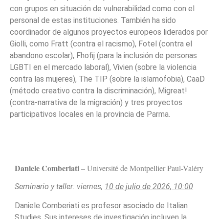
con grupos en situación de vulnerabilidad como con el
personal de estas instituciones. También ha sido
coordinador de algunos proyectos europeos liderados por
Giolli, como Fratt (contra el racismo), Fotel (contra el
abandono escolar), Fhofij (para la inclusión de personas
LGBTI en el mercado laboral), Vivien (sobre la violencia
contra las mujeres), The TIP (sobre la islamofobia), CaaD
(método creativo contra la discriminación), Migreat!
(contra-narrativa de la migración) y tres proyectos
participativos locales en la provincia de Parma.
Daniele Comberiati
–
Université de Montpellier Paul-Valéry
Seminario y taller: viernes,
10 de julio de 2026, 10:00
Daniele Comberiati es profesor asociado de Italian
Studies. Sus intereses de investigación incluyen la