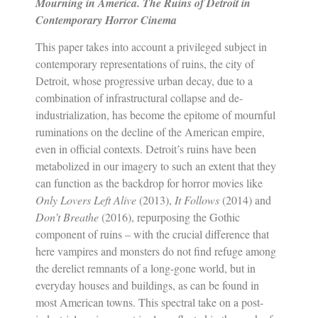
Mourning in America. The Ruins of Detroit in
Contemporary Horror Cinema
This paper takes into account a privileged subject in
contemporary representations of ruins, the city of
Detroit, whose progressive urban decay, due to a
combination of infrastructural collapse and de-
industrialization, has become the epitome of mournful
ruminations on the decline of the American empire,
even in official contexts. Detroit’s ruins have been
metabolized in our imagery to such an extent that they
can function as the backdrop for horror movies like
Only Lovers Left Alive
(2013),
It Follows
(2014) and
Don’t Breathe
(2016), repurposing the Gothic
component of ruins – with the crucial difference that
here vampires and monsters do not find refuge among
the derelict remnants of a long-gone world, but in
everyday houses and buildings, as can be found in
most American towns. This spectral take on a post-