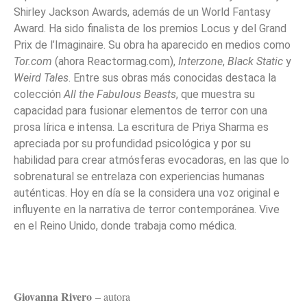
Shirley Jackson Awards, además de un World Fantasy
Award. Ha sido finalista de los premios Locus y del Grand
Prix de l’Imaginaire. Su obra ha aparecido en medios como
Tor.com
(ahora Reactormag.com),
Interzone
,
Black Static
y
Weird Tales
. Entre sus obras más conocidas destaca la
colección
All the Fabulous Beasts
, que muestra su
capacidad para fusionar elementos de terror con una
prosa lírica e intensa. La escritura de Priya Sharma es
apreciada por su profundidad psicológica y por su
habilidad para crear atmósferas evocadoras, en las que lo
sobrenatural se entrelaza con experiencias humanas
auténticas. Hoy en día se la considera una voz original e
influyente en la narrativa de terror contemporánea. Vive
en el Reino Unido, donde trabaja como médica.
Giovanna Rivero
– autora